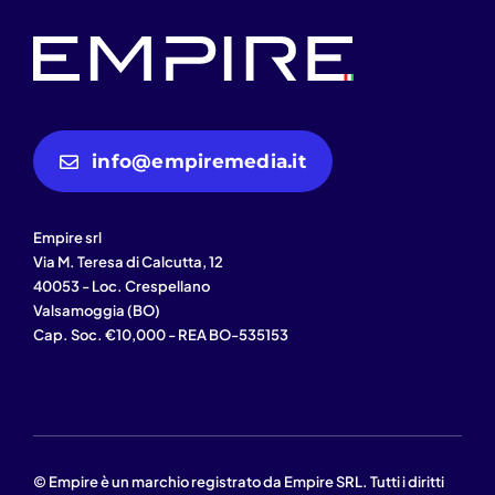
Contatti
info@empiremedia.it
Empire srl
Via M. Teresa di Calcutta, 12
40053 - Loc. Crespellano
Valsamoggia (BO)
Cap. Soc. €10,000 - REA BO-535153
© Empire è un marchio registrato da Empire SRL. Tutti i diritti