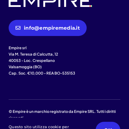
info@empiremedia.it
Empire srl
Via M. Teresa di Calcutta, 12
40053 - Loc. Crespellano
Valsamoggia (BO)
Cap. Soc. €10,000 - REA BO-535153
© Empire è un marchio registrato da Empire SRL. Tutti i diritti
riservati
Questo sito utilizza cookie per