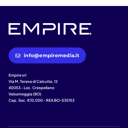
info@empiremedia.it
Empire srl
Via M. Teresa di Calcutta, 12
40053 - Loc. Crespellano
Valsamoggia (BO)
Cap. Soc. €10,000 - REA BO-535153