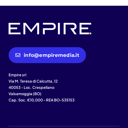
info@empiremedia.it
Empire srl
Via M. Teresa di Calcutta, 12
40053 - Loc. Crespellano
Valsamoggia (BO)
Cap. Soc. €10,000 - REA BO-535153